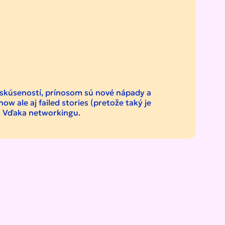
 skúseností, prínosom sú nové nápady a
w ale aj failed stories (pretože taký je
í. Vďaka networkingu.