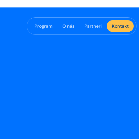
Program
O nás
Partneri
Kontakt