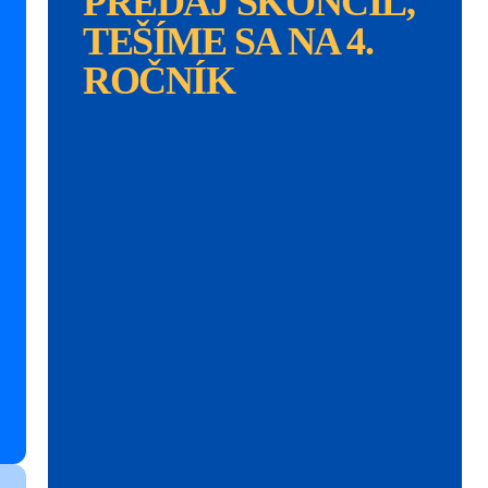
PREDAJ SKONČIL,
TEŠÍME SA NA 4.
ROČNÍK